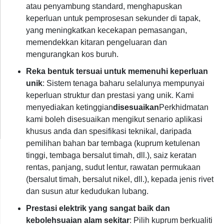
atau penyambung standard, menghapuskan
keperluan untuk pemprosesan sekunder di tapak,
yang meningkatkan kecekapan pemasangan,
memendekkan kitaran pengeluaran dan
mengurangkan kos buruh.
Reka bentuk tersuai untuk memenuhi keperluan
unik
: Sistem tenaga baharu selalunya mempunyai
keperluan struktur dan prestasi yang unik. Kami
menyediakan ketinggian
disesuaikan
Perkhidmatan
kami boleh disesuaikan mengikut senario aplikasi
khusus anda dan spesifikasi teknikal, daripada
pemilihan bahan bar tembaga (kuprum ketulenan
tinggi, tembaga bersalut timah, dll.), saiz keratan
rentas, panjang, sudut lentur, rawatan permukaan
(bersalut timah, bersalut nikel, dll.), kepada jenis rivet
dan susun atur kedudukan lubang.
Prestasi elektrik yang sangat baik dan
kebolehsuaian alam sekitar
: Pilih kuprum berkualiti