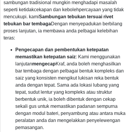
sambungan tradisional mungkin menghadapi masalah
seperti ketidakcekapan dan kebolehpercayaan yang tidak
mencukupi. kami
Sambungan tebukan tersuai rivet
tebukan bar tembaga
Dengan menyepadukan berbilang
proses lanjutan, ia membawa anda pelbagai kelebihan
teras:
Pengecapan dan pembentukan ketepatan
memastikan ketepatan saiz
: Kami menggunakan
lanjutan
mengecap
Kraf, anda boleh menghasilkan
bar tembaga dengan pelbagai bentuk kompleks dan
saiz yang konsisten mengikut lukisan reka bentuk
anda dengan tepat. Sama ada lokasi lubang yang
tepat, sudut lentur yang kompleks atau struktur
berbentuk unik, ia boleh dibentuk dengan cekap
sekali gus untuk memastikan padanan sempurna
dengan modul bateri, penyambung atau antara muka
peralatan anda dan mengelakkan penyelewengan
pemasangan.