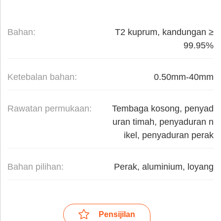
Bahan:
T2 kuprum, kandungan ≥
99.95%
Ketebalan bahan:
0.50mm-40mm
Rawatan permukaan:
Tembaga kosong, penyad
uran timah, penyaduran n
ikel, penyaduran perak
Bahan pilihan:
Perak, aluminium, loyang
Pensijilan