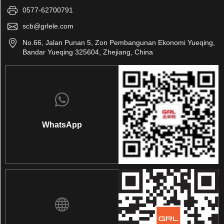
0577-62700791
scb@grlele.com
No.66, Jalan Punan 5, Zon Pembangunan Ekonomi Yueqing,
Bandar Yueqing 325604, Zhejiang, China
WhatsApp