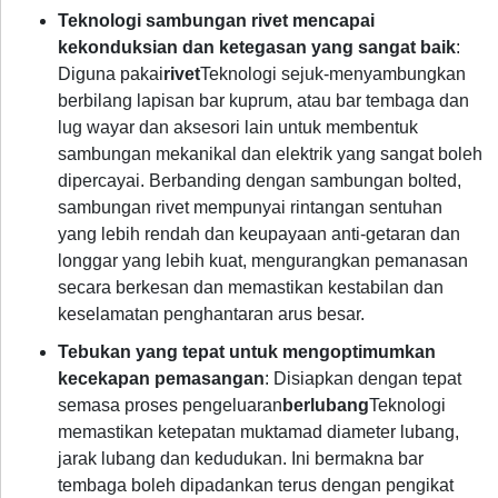
Teknologi sambungan rivet mencapai
kekonduksian dan ketegasan yang sangat baik
:
Diguna pakai
rivet
Teknologi sejuk-menyambungkan
berbilang lapisan bar kuprum, atau bar tembaga dan
lug wayar dan aksesori lain untuk membentuk
sambungan mekanikal dan elektrik yang sangat boleh
dipercayai. Berbanding dengan sambungan bolted,
sambungan rivet mempunyai rintangan sentuhan
yang lebih rendah dan keupayaan anti-getaran dan
longgar yang lebih kuat, mengurangkan pemanasan
secara berkesan dan memastikan kestabilan dan
keselamatan penghantaran arus besar.
Tebukan yang tepat untuk mengoptimumkan
kecekapan pemasangan
: Disiapkan dengan tepat
semasa proses pengeluaran
berlubang
Teknologi
memastikan ketepatan muktamad diameter lubang,
jarak lubang dan kedudukan. Ini bermakna bar
tembaga boleh dipadankan terus dengan pengikat