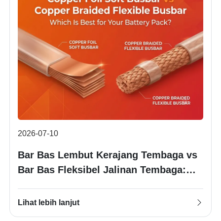
2026-07-10
Bar Bas Lembut Kerajang Tembaga vs
Bar Bas Fleksibel Jalinan Tembaga:
Mana Yang Terbaik untuk Pek Bateri
Anda?
Lihat lebih lanjut