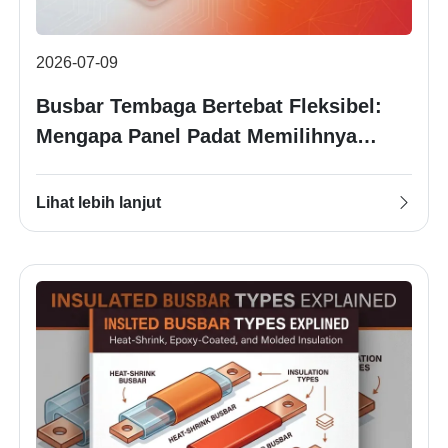
2026-07-09
Busbar Tembaga Bertebat Fleksibel:
Mengapa Panel Padat Memilihnya
Daripada Bar Bas Kosong
Lihat lebih lanjut