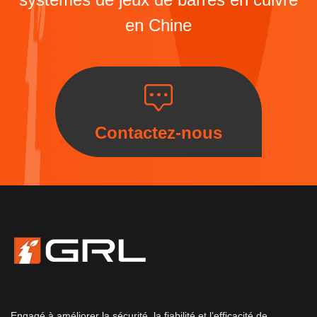
en Chine
Contactez-nous
Engagé à améliorer la sécurité, la fiabilité et l’efficacité de