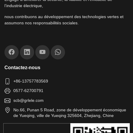
l’industrie électrique,
nous contribuons au développement des technologies vertes et
assumons nos responsabilités sociales.
Contactez-nous
+86-13757783569
0577-62700791
scb@grlele.com
No.66, Punan 5 Road, zone de développement économique
de Yueqing, ville de Yueqing 325604, Zhejiang, Chine