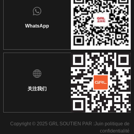
WhatsApp
关注我们
Copyright © 2025 GRL SOUTIEN PAR :
Juin
politique de
confidentialité