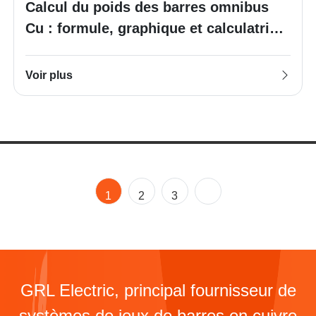
Calcul du poids des barres omnibus
Cu : formule, graphique et calculatrice
gratuite
Voir plus
1
2
3
GRL Electric, principal fournisseur de
systèmes de jeux de barres en cuivre