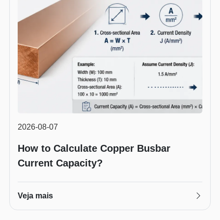
2026-08-07
How to Calculate Copper Busbar
Current Capacity?
Veja mais