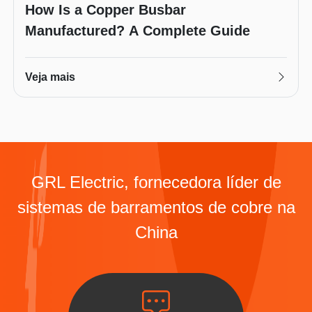
How Is a Copper Busbar
Manufactured? A Complete Guide
Veja mais
GRL Electric, fornecedora líder de
sistemas de barramentos de cobre na
China