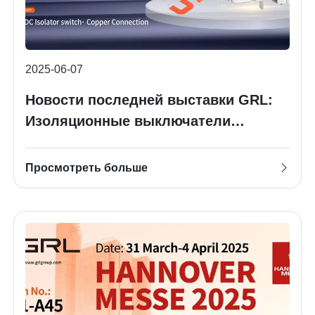
2025-06-07
Новости последней выставки GRL:
Изоляционные выключатели
постоянного тока и
фотоэлектрические предохранители
Просмотреть больше