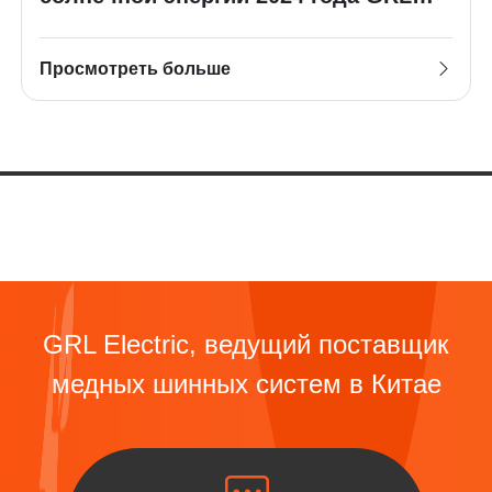
исследует солнечные решения!
Просмотреть больше
GRL Electric, ведущий поставщик
медных шинных систем в Китае