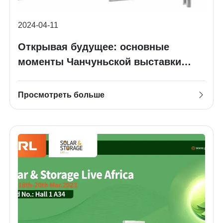
2024-04-11
Открывая будущее: основные
моменты Чанчуньской выставки
оборудования по производству
оборудования
Просмотреть больше