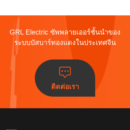
GRL Electric ซัพพลายเออร์ชั้นนำของ
ระบบบัสบาร์ทองแดงในประเทศจีน
ติดต่อเรา