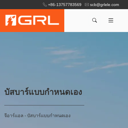
+86-13757783569
scb@grlele.com
บัสบาร์แบตเตอรี่สำหรับ EV
บัสบาร์ทองแดงหุ้มฉนวนแบบยืดหยุ่น
การเชื่อมต่อแบบอ่อนฟอยล์ทองแดง
ข่าว บริษัท
เกี่ยวกับเรา
กระบวนการผลิต
บริการสนับสนุน
ตัวเชื่อมต่อนำไฟฟ้าแบบยืดหยุ่นสำหรับอุตสาหกรรมกักเก็บพลังงาน
บัสบาร์ทองแดงแบบยืดหยุ่น
บล็อกผลิตภัณฑ์
ใบรับรอง
นวัตกรรมการวิจัยและพัฒนา
การดาวน์โหลด
1
การเชื่อมต่อแบบนำไฟฟ้าที่ยืดหยุ่นสำหรับรถยนต์พลังงานใหม่
ทองแดงฟอยล์บัสบาร์อ่อน
ข่าวนิทรรศการ
ความยั่งยืน
คำถามที่พบบ่อย
1
บัสบาร์ทองแดงแบบอ่อนลามิเนต
บัสบาร์แข็ง
บัสบาร์แบบกำหนดเอง
บัสบาร์แบบกำหนดเอง
เทปนำไฟฟ้าลวดถักทองแดง
จีอาร์แอล
-
บัสบาร์แบบกำหนดเอง
การเชื่อมต่อแบบยืดหยุ่นด้วยลวดบิด