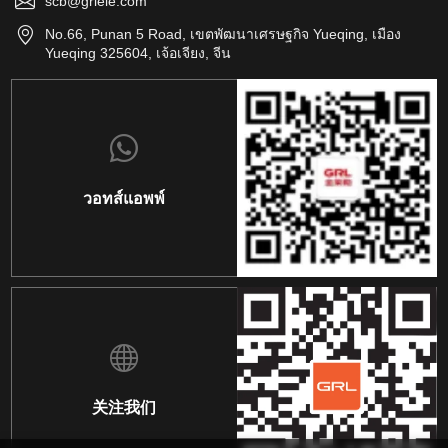
scb@grlele.com
No.66, Punan 5 Road, เขตพัฒนาเศรษฐกิจ Yueqing, เมือง
Yueqing 325604, เจ้อเจียง, จีน
วอทส์แอพพ์
关注我们