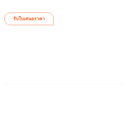
รับใบเสนอราคา