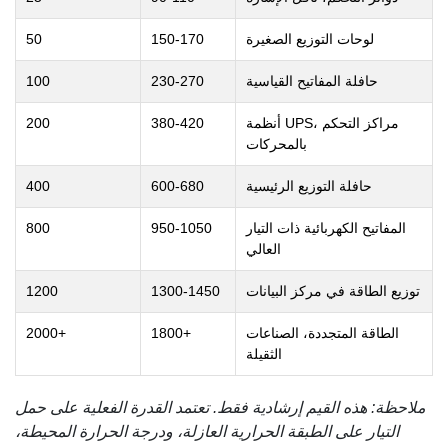
لوحات التوزيع الصغيرة
150-170
50
حافلة المفاتيح القياسية
230-270
100
أنظمة UPS، مراكز التحكم
380-420
200
بالمحركات
حافلة التوزيع الرئيسية
600-680
400
المفاتيح الكهربائية ذات التيار
950-1050
800
العالي
توزيع الطاقة في مركز البيانات
1300-1450
1200
الطاقة المتجددة، الصناعات
1800+
2000+
الثقيلة
ملاحظة: هذه القيم إرشادية فقط. تعتمد القدرة الفعلية على حمل
التيار على الطبقة الحرارية العازلة، ودرجة الحرارة المحيطة،