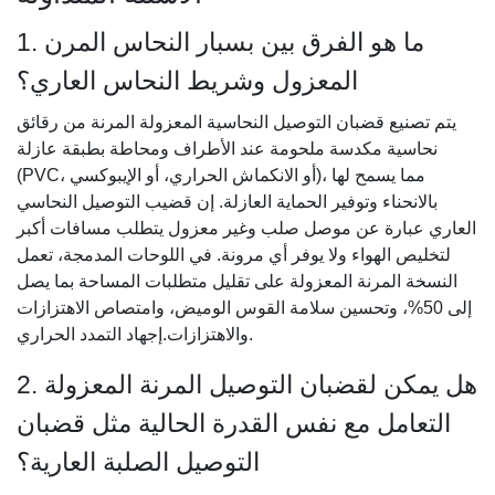
1. ما هو الفرق بين بسبار النحاس المرن
المعزول وشريط النحاس العاري؟
يتم تصنيع قضبان التوصيل النحاسية المعزولة المرنة من رقائق
نحاسية مكدسة ملحومة عند الأطراف ومحاطة بطبقة عازلة
(PVC، أو الانكماش الحراري، أو الإيبوكسي)، مما يسمح لها
بالانحناء وتوفير الحماية العازلة. إن قضيب التوصيل النحاسي
العاري عبارة عن موصل صلب وغير معزول يتطلب مسافات أكبر
لتخليص الهواء ولا يوفر أي مرونة. في اللوحات المدمجة، تعمل
النسخة المرنة المعزولة على تقليل متطلبات المساحة بما يصل
إلى 50%، وتحسين سلامة القوس الوميض، وامتصاص الاهتزازات
والاهتزازات.إجهاد التمدد الحراري.
2. هل يمكن لقضبان التوصيل المرنة المعزولة
التعامل مع نفس القدرة الحالية مثل قضبان
التوصيل الصلبة العارية؟