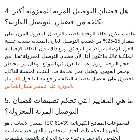
4. هل قضبان التوصيل المرنة المعزولة أكثر
تكلفة من قضبان التوصيل العارية؟
عادة ما تكون تكلفة الوحدة لقضيب التوصيل المعزول المرن أعلى
بمقدار 15-25% من قضيب التوصيل العاري المشابه بسبب عملية
العزل الإضافية وتكديس الرقائق. ومع ذلك، فإن التكلفة الإجمالية
للملكية غالبًا ما تكون أقل لأن قضبان التوصيل المعزولة تقلل من
حجم اللوحة، وتزيل عمالة العزل في الموقع، وتقلل من مخاطر
وميض القوس، وتطيل عمر الخدمة في البيئات المسببة للتآكل.
للحصول على تفاصيل تفصيلية للتكلفة، راجع مقالتنا حول
العوامل
.
المؤثرة على تسعير بسبار النحاس
5. ما هي المعايير التي تحكم تطبيقات قضبان
التوصيل المرنة المعزولة؟
المعيار الأساسي هو IEC 61439 لمجموعات المفاتيح الكهربائية
وأجهزة التحكم ذات الجهد المنخفض، والذي يحدد متطلبات
الخلوص والزحف وارتفاع درجة الحرارة. بالنسبة لتطبيقات