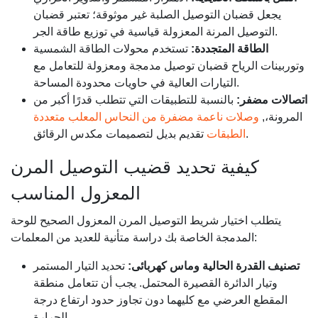
يجعل قضبان التوصيل الصلبة غير موثوقة؛ تعتبر قضبان
التوصيل المرنة المعزولة قياسية في توزيع طاقة الجر.
الطاقة المتجددة:
تستخدم محولات الطاقة الشمسية
وتوربينات الرياح قضبان توصيل مدمجة ومعزولة للتعامل مع
التيارات العالية في حاويات محدودة المساحة.
اتصالات مضفر:
بالنسبة للتطبيقات التي تتطلب قدرًا أكبر من
المرونة،,
وصلات ناعمة مضفرة من النحاس المعلب متعددة
تقديم بديل لتصميمات مكدس الرقائق.
الطبقات
كيفية تحديد قضيب التوصيل المرن
المعزول المناسب
يتطلب اختيار شريط التوصيل المرن المعزول الصحيح للوحة
المدمجة الخاصة بك دراسة متأنية للعديد من المعلمات:
تصنيف القدرة الحالية وماس كهربائى:
تحديد التيار المستمر
وتيار الدائرة القصيرة المحتمل. يجب أن تتعامل منطقة
المقطع العرضي مع كليهما دون تجاوز حدود ارتفاع درجة
الحرارة.