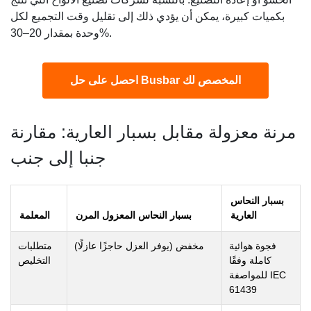
بكميات كبيرة، يمكن أن يؤدي ذلك إلى تقليل وقت التجميع لكل
وحدة بمقدار 20–30%.
احصل على حل Busbar المخصص لك
مرنة معزولة مقابل بسبار العارية: مقارنة
جنبا إلى جنب
بسبار النحاس
العارية
بسبار النحاس المعزول المرن
المعلمة
فجوة هوائية
مخفض (يوفر العزل حاجزًا عازلًا)
متطلبات
كاملة وفقًا
التخليص
للمواصفة IEC
61439