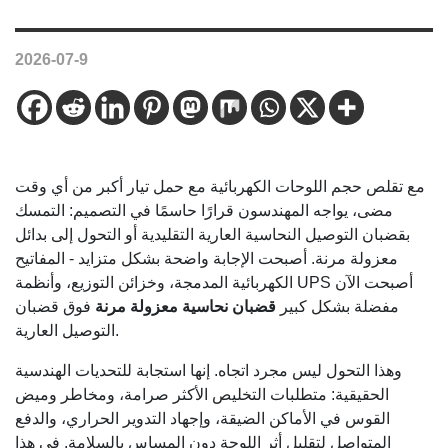
2026-07-9
مع تقلص حجم اللوحات الكهربائية مع حمل تيار أكبر من أي وقت
مضى، يواجه المهندسون قرارًا حاسمًا في التصميم: التمسك
بقضبان التوصيل النحاسية العارية التقليدية أو التحول إلى بدائل
معزولة مرنة. أصبحت الإجابة واضحة بشكل متزايد - المفاتيح
الكهربائية المدمجة، وخزائن التوزيع، وأنظمة UPS أصبحت الآن
مفضلة بشكل كبير
قضبان نحاسية معزولة مرنة
فوق قضبان
التوصيل العارية.
وهذا التحول ليس مجرد اتجاه. إنها استجابة للتحديات الهندسية
الحقيقية: متطلبات التخليص الأكثر صرامة، ومخاطر وميض
القوس في الأماكن الضيقة، وإجهاد التدوير الحراري، والدفع
المتواصل لتقليل أثر اللوحة دون المساس بالسلامة. في هذا