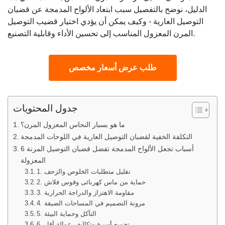
الدليل، نوضح بالتفصيل سبب ابتعاد الألواح المدمجة عن قضبان
التوصيل العارية - وكيف يمكن أن يؤدي اختيار قضيب التوصيل
المرن المعزول المناسب إلى تحسين الأداء وقابلية التصنيع.
طلب عرض أسعار مخصص
جدول المحتويات
ما هو بسبار النحاس المعزول المرن؟
التكلفة الخفية لقضبان التوصيل العارية في اللوحات المدمجة
6 أسباب تجعل الألواح المدمجة تفضل قضبان التوصيل المرنة
المعزولة
1. تقليل متطلبات الخلوص والزحف
2. حماية من ماس كهربائى وقوس فلاش
3. مقاومة الاهتزاز والدراجة الحرارية
4. مرونة التصميم في المساحات الضيقة
5. التآكل وحماية البيئة
6. تجميع أسرع وتكاليف عمالة أقل