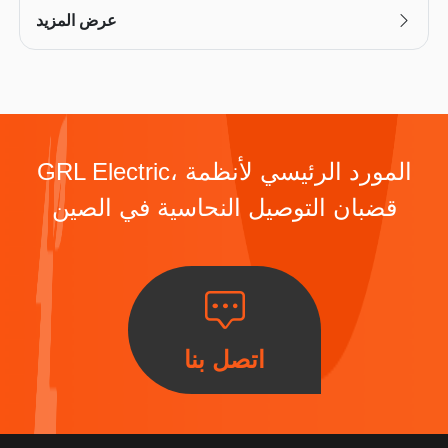
عرض المزيد
GRL Electric، المورد الرئيسي لأنظمة
قضبان التوصيل النحاسية في الصين
اتصل بنا