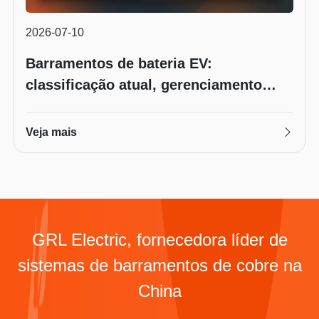
2026-07-10
Barramentos de bateria EV:
classificação atual, gerenciamento
térmico e requisitos de segurança
Veja mais
GRL Electric, fornecedora líder de
sistemas de barramentos de cobre na
China