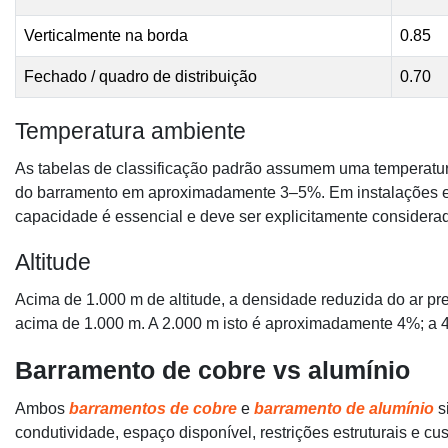
Verticalmente na borda
0.85
Fechado / quadro de distribuição
0.70
Temperatura ambiente
As tabelas de classificação padrão assumem uma temperatur
do barramento em aproximadamente 3–5%. Em instalações ext
capacidade é essencial e deve ser explicitamente considerad
Altitude
Acima de 1.000 m de altitude, a densidade reduzida do ar p
acima de 1.000 m. A 2.000 m isto é aproximadamente 4%; a
Barramento de cobre vs alumínio
Ambos
barramentos de cobre
e
barramento de alumínio
s
condutividade, espaço disponível, restrições estruturais e cust