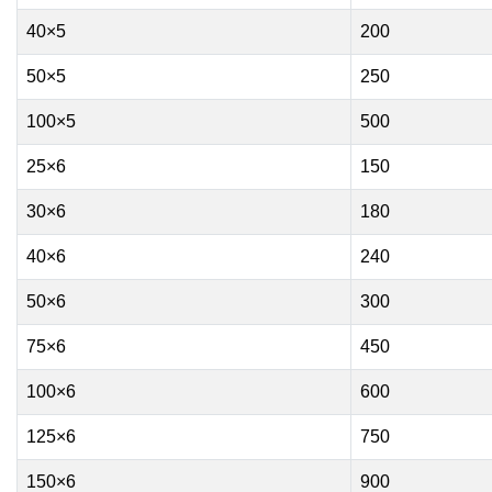
40×5
200
50×5
250
100×5
500
25×6
150
30×6
180
40×6
240
50×6
300
75×6
450
100×6
600
125×6
750
150×6
900