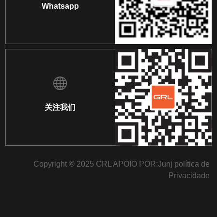
Whatsapp
关注我们
Copyright © 2025 GRL APOIO POR:
Junj
política de
Privacidade