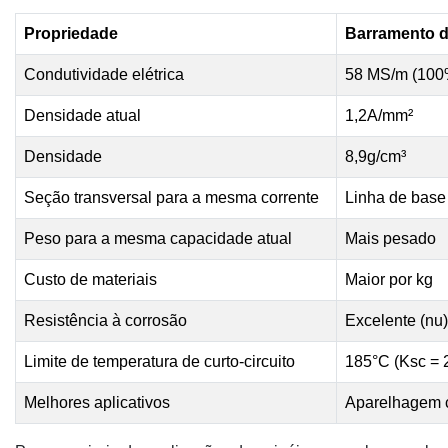
Propriedade
Barramento d
Condutividade elétrica
58 MS/m (100
Densidade atual
1,2A/mm²
Densidade
8,9g/cm³
Seção transversal para a mesma corrente
Linha de base
Peso para a mesma capacidade atual
Mais pesado
Custo de materiais
Maior por kg
Resistência à corrosão
Excelente (nu)
Limite de temperatura de curto-circuito
185°C (Ksc = 
Melhores aplicativos
Aparelhagem c