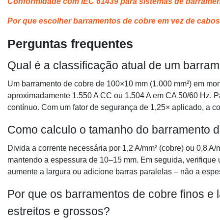
Conformidade com IEC 61439 para sistemas de barramen
Por que escolher barramentos de cobre em vez de cabos
Perguntas frequentes
Qual é a classificação atual de um barr
Um barramento de cobre de 100×10 mm (1.000 mm²) em mont
aproximadamente 1.550 A CC ou 1.504 A em CA 50/60 Hz. Par
contínuo. Com um fator de segurança de 1,25× aplicado, a c
Como calculo o tamanho do barramento d
Divida a corrente necessária por 1,2 A/mm² (cobre) ou 0,8 A/
mantendo a espessura de 10–15 mm. Em seguida, verifique usa
aumente a largura ou adicione barras paralelas – não a espes
Por que os barramentos de cobre finos e 
estreitos e grossos?