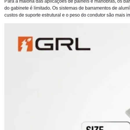
Para a maioria das aplicações de painéis e manobras, os 
do gabinete é limitado. Os sistemas de barramentos de alum
custos de suporte estrutural e o peso do condutor são mais i