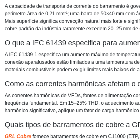
A capacidade de transporte de corrente do barramento é gov
perímetro-área de 0,21 mm⁻¹; uma barra de 50×40 mm com áre
Mais superfície significa convecção natural mais forte e sig
cobre padrão da indústria raramente excedem 20–25 mm de 
O que a IEC 61439 especifica para aume
A IEC 61439-1 especifica um aumento máximo de temperatura
conexão aparafusados ​​estão limitados a uma temperatura d
materiais combustíveis podem exigir limites mais baixos de 
Como as correntes harmônicas afetam o 
As correntes harmônicas de VFDs, fontes de alimentação c
frequência fundamental. Em 15–25% THD, o aquecimento au
harmônico significativo, aplique um fator de carga harmôni
Quais tipos de barramentos de cobre a 
GRL Cobre
fornece barramentos de cobre em C11000 (ETP