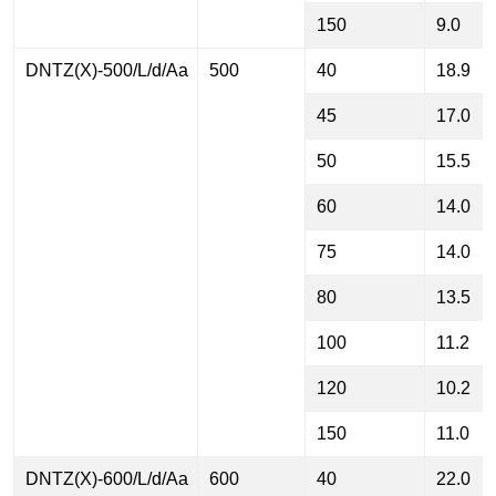
150
9.0
DNTZ(X)-500/L/d/Aa
500
40
18.9
45
17.0
50
15.5
60
14.0
75
14.0
80
13.5
100
11.2
120
10.2
150
11.0
DNTZ(X)-600/L/d/Aa
600
40
22.0