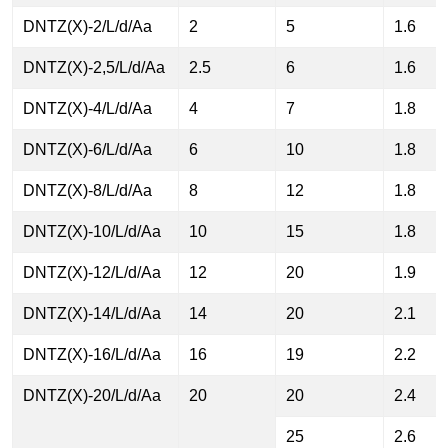
DNTZ(X)-2/L/d/Aa
2
5
1.6
DNTZ(X)-2,5/L/d/Aa
2.5
6
1.6
DNTZ(X)-4/L/d/Aa
4
7
1.8
DNTZ(X)-6/L/d/Aa
6
10
1.8
DNTZ(X)-8/L/d/Aa
8
12
1.8
DNTZ(X)-10/L/d/Aa
10
15
1.8
DNTZ(X)-12/L/d/Aa
12
20
1.9
DNTZ(X)-14/L/d/Aa
14
20
2.1
DNTZ(X)-16/L/d/Aa
16
19
2.2
DNTZ(X)-20/L/d/Aa
20
20
2.4
25
2.6