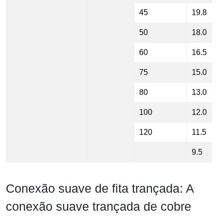
45
19.8
50
18.0
60
16.5
75
15.0
80
13.0
100
12.0
120
11.5
9.5
Conexão suave de fita trançada: A
conexão suave trançada de cobre