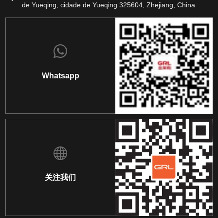
de Yueqing, cidade de Yueqing 325604, Zhejiang, China
Whatsapp
关注我们