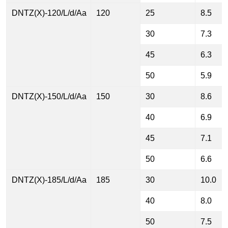
DNTZ(X)-120/L/d/Aa
120
25
8.5
30
7.3
45
6.3
50
5.9
DNTZ(X)-150/L/d/Aa
150
30
8.6
40
6.9
45
7.1
50
6.6
DNTZ(X)-185/L/d/Aa
185
30
10.0
40
8.0
50
7.5