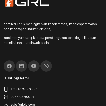
Komited untuk meningkatkan keselamatan, kebolehpercayaan
dan kecekapan industri elektrik,
kami menyumbang kepada pembangunan teknologi hijau dan
memikul tanggungjawab sosial.
Hubungi kami
+86-13757783569
0577-62700791
scb@grlele.com