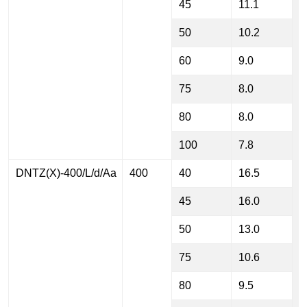
45
11.1
50
10.2
60
9.0
75
8.0
80
8.0
100
7.8
DNTZ(X)-400/L/d/Aa
400
40
16.5
45
16.0
50
13.0
75
10.6
80
9.5