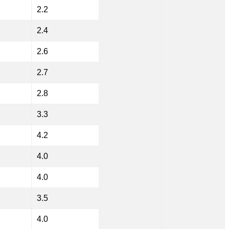
2.2
2.4
2.6
2.7
2.8
3.3
4.2
4.0
4.0
3.5
4.0