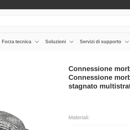
Forza tecnica
Soluzioni
Servizi di supporto
Connessione morbi
Connessione morbi
stagnato multistra
Materiali: