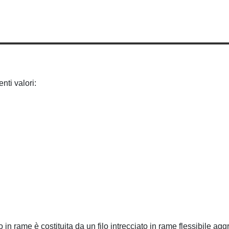
nti valori:
n rame è costituita da un filo intrecciato in rame flessibile aggr