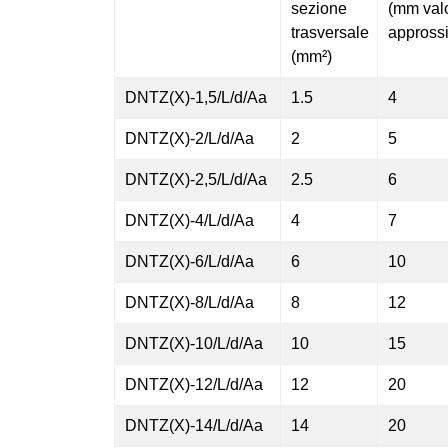
sezione
(mm val
trasversale
appross
(mm²)
DNTZ(X)-1,5/L/d/Aa
1.5
4
DNTZ(X)-2/L/d/Aa
2
5
DNTZ(X)-2,5/L/d/Aa
2.5
6
DNTZ(X)-4/L/d/Aa
4
7
DNTZ(X)-6/L/d/Aa
6
10
DNTZ(X)-8/L/d/Aa
8
12
DNTZ(X)-10/L/d/Aa
10
15
DNTZ(X)-12/L/d/Aa
12
20
DNTZ(X)-14/L/d/Aa
14
20