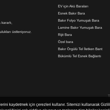
EV için Akü Baraları
Esnek Bakır Bara
Bakır Folyo Yumuşak Bara
 kararlı,
Lamine Bakır Yumuşak Bara
ulukları üstleniyoruz.
Rijit Bara
Özel bara
Bakır Örgülü Tel İletken Bant
Bükümlü Tel Esnek Bağlantı
T
erini kaydetmek için çerezleri kullanır. Sitemizi kullanarak Gizl