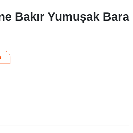
ne Bakır Yumuşak Bara
n