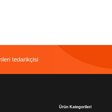
leri tedarikçisi
Ürün Kategorileri