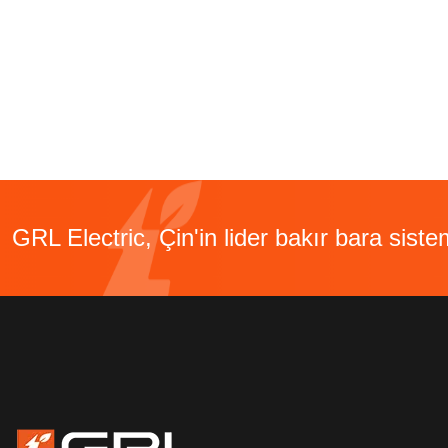
GRL Electric, Çin'in lider bakır bara sistem