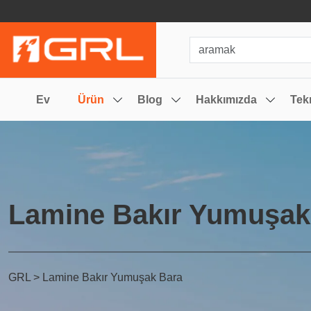
Ev
Ürün
Blog
Hakkımızda
Tek
Lamine Bakır Yumuşak
GRL
>
Lamine Bakır Yumuşak Bara