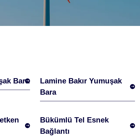
şak Bara
Lamine Bakır Yumuşak
Bara
letken
Bükümlü Tel Esnek
Bağlantı