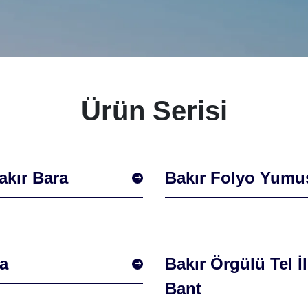
Ürün Serisi
akır Bara
Bakır Folyo Yumu
a
Bakır Örgülü Tel İ
Bant