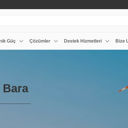
nik Güç
Çözümler
Destek Hizmetleri
Bize 
 Bara