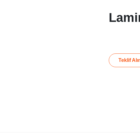
Lami
Teklif Alı