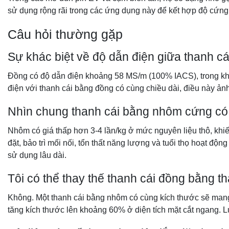
sử dụng rộng rãi trong các ứng dụng này để kết hợp độ cứng 
Câu hỏi thường gặp
Sự khác biệt về độ dẫn điện giữa thanh c
Đồng có độ dẫn điện khoảng 58 MS/m (100% IACS), trong kh
điện với thanh cái bằng đồng có cùng chiều dài, điều này ản
Nhìn chung thanh cái bằng nhôm cứng có
Nhôm có giá thấp hơn 3-4 lần/kg ở mức nguyên liệu thô, khiến
đặt, bảo trì mối nối, tổn thất năng lượng và tuổi thọ hoạt đ
sử dụng lâu dài.
Tôi có thể thay thế thanh cái đồng bằng 
Không. Một thanh cái bằng nhôm có cùng kích thước sẽ man
tăng kích thước lên khoảng 60% ở diện tích mặt cắt ngang. Luô