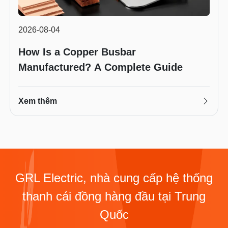
2026-08-04
How Is a Copper Busbar
Manufactured? A Complete Guide
Xem thêm
GRL Electric, nhà cung cấp hệ thống
thanh cái đồng hàng đầu tại Trung
Quốc