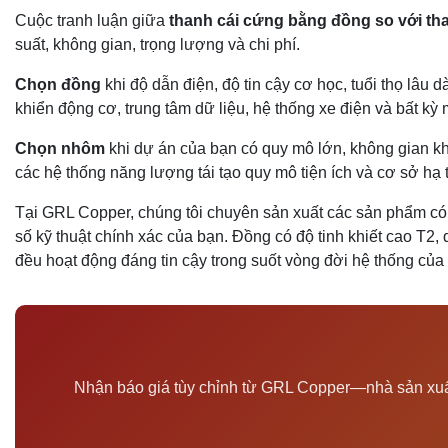
Cuộc tranh luận giữa
thanh cái cứng bằng đồng so với t
suất, không gian, trọng lượng và chi phí.
Chọn đồng
khi độ dẫn điện, độ tin cậy cơ học, tuổi thọ lâu 
khiển động cơ, trung tâm dữ liệu, hệ thống xe điện và bất kỳ
Chọn nhôm
khi dự án của bạn có quy mô lớn, không gian khô
các hệ thống năng lượng tái tạo quy mô tiện ích và cơ sở hạ t
Tại GRL Copper, chúng tôi chuyên sản xuất các sản phẩm có
số kỹ thuật chính xác của bạn. Đồng có độ tinh khiết cao T
đều hoạt động đáng tin cậy trong suốt vòng đời hệ thống của
Nhận báo giá tùy chỉnh từ GRL Copper—nhà sản xuấ