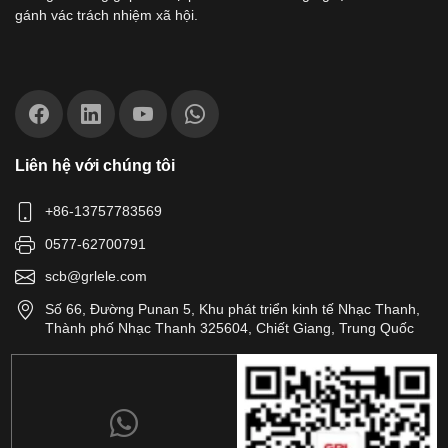
gánh vác trách nhiệm xã hội.
Liên hệ với chúng tôi
+86-13757783569
0577-62700791
scb@grlele.com
Số 66, Đường Punan 5, Khu phát triển kinh tế Nhạc Thanh,
Thành phố Nhạc Thanh 325604, Chiết Giang, Trung Quốc