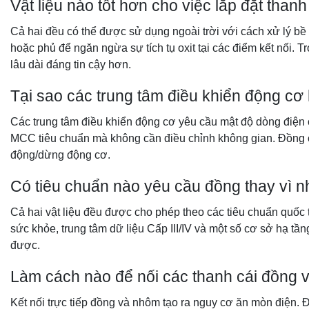
Vật liệu nào tốt hơn cho việc lắp đặt thanh
Cả hai đều có thể được sử dụng ngoài trời với cách xử lý bề
hoặc phủ để ngăn ngừa sự tích tụ oxit tại các điểm kết nối.
lâu dài đáng tin cậy hơn.
Tại sao các trung tâm điều khiển động cơ
Các trung tâm điều khiển động cơ yêu cầu mật độ dòng điện c
MCC tiêu chuẩn mà không cần điều chỉnh không gian. Đồng cũn
động/dừng động cơ.
Có tiêu chuẩn nào yêu cầu đồng thay vì 
Cả hai vật liệu đều được cho phép theo các tiêu chuẩn quốc
sức khỏe, trung tâm dữ liệu Cấp III/IV và một số cơ sở hạ tầ
được.
Làm cách nào để nối các thanh cái đồng 
Kết nối trực tiếp đồng và nhôm tạo ra nguy cơ ăn mòn điện