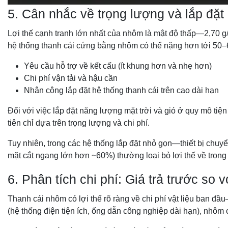
5. Cân nhắc về trọng lượng và lắp đặt
Lợi thế cạnh tranh lớn nhất của nhôm là mật độ thấp—2,70 g/
hệ thống thanh cái cứng bằng nhôm có thể nặng hơn tới 50–6
Yêu cầu hỗ trợ về kết cấu (ít khung hơn và nhẹ hơn)
Chi phí vận tải và hậu cần
Nhân công lắp đặt hệ thống thanh cái trên cao dài hạn
Đối với việc lắp đặt năng lượng mặt trời và gió ở quy mô tiệ
tiên chỉ dựa trên trọng lượng và chi phí.
Tuy nhiên, trong các hệ thống lắp đặt nhỏ gọn—thiết bị ch
mặt cắt ngang lớn hơn ~60%) thường loại bỏ lợi thế về trọn
6. Phân tích chi phí: Giá trả trước so v
Thanh cái nhôm có lợi thế rõ ràng về chi phí vật liệu ban đ
(hệ thống điện tiện ích, ống dẫn công nghiệp dài hạn), nhôm 