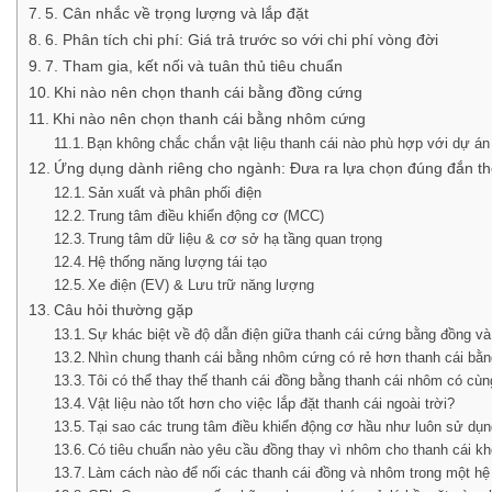
5. Cân nhắc về trọng lượng và lắp đặt
6. Phân tích chi phí: Giá trả trước so với chi phí vòng đời
7. Tham gia, kết nối và tuân thủ tiêu chuẩn
Khi nào nên chọn thanh cái bằng đồng cứng
Khi nào nên chọn thanh cái bằng nhôm cứng
Bạn không chắc chắn vật liệu thanh cái nào phù hợp với dự á
Ứng dụng dành riêng cho ngành: Đưa ra lựa chọn đúng đắn t
Sản xuất và phân phối điện
Trung tâm điều khiển động cơ (MCC)
Trung tâm dữ liệu & cơ sở hạ tầng quan trọng
Hệ thống năng lượng tái tạo
Xe điện (EV) & Lưu trữ năng lượng
Câu hỏi thường gặp
Sự khác biệt về độ dẫn điện giữa thanh cái cứng bằng đồng và
Nhìn chung thanh cái bằng nhôm cứng có rẻ hơn thanh cái bằ
Tôi có thể thay thế thanh cái đồng bằng thanh cái nhôm có cù
Vật liệu nào tốt hơn cho việc lắp đặt thanh cái ngoài trời?
Tại sao các trung tâm điều khiển động cơ hầu như luôn sử dụn
Có tiêu chuẩn nào yêu cầu đồng thay vì nhôm cho thanh cái k
Làm cách nào để nối các thanh cái đồng và nhôm trong một hệ