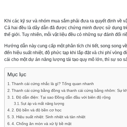
Khi các kỹ sư và nhóm mua sắm phải đưa ra quyết định về vật
Cả hai đều là dây dẫn đã được chứng minh được sử dụng t
thế giới. Tuy nhiên, mỗi vật liệu đều có những sự đánh đổi ri
Hướng dẫn này cung cấp một phân tích chi tiết, song song v
đến hiệu suất nhiệt, độ phức tạp khi lắp đặt và chi phí vòng
cái cho một dự án năng lượng tái tạo quy mô lớn, thì sự so sá
Mục lục
Thanh cái cứng nhắc là gì? Tổng quan nhanh
Thanh cái cứng bằng đồng và thanh cái cứng bằng nhôm: Sự kh
1. Độ dẫn điện: Tại sao Đồng dẫn đầu với biên độ rộng
Sụt áp và mất năng lượng
2. Độ bền và độ bền cơ học
3. Hiệu suất nhiệt: Sinh nhiệt và tản nhiệt
4. Chống ăn mòn và xử lý bề mặt