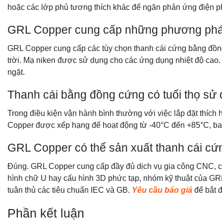
hoặc các lớp phủ tương thích khác để ngăn phản ứng điện phâ
GRL Copper cung cấp những phương pháp 
GRL Copper cung cấp các tùy chọn thanh cái cứng bằng đồng 
trời. Mạ niken được sử dụng cho các ứng dụng nhiệt độ cao
ngặt.
Thanh cái bằng đồng cứng có tuổi thọ sử
Trong điều kiện vận hành bình thường với việc lắp đặt thích
Copper được xếp hạng để hoạt động từ -40°C đến +85°C, bao
GRL Copper có thể sản xuất thanh cái cứn
Đúng. GRL Copper cung cấp đầy đủ dịch vụ gia công CNC, cắt
hình chữ U hay cấu hình 3D phức tạp, nhóm kỹ thuật của GRL 
tuân thủ các tiêu chuẩn IEC và GB.
Yêu cầu báo giá
để bắt 
Phần kết luận