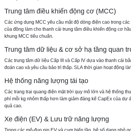
Trung tâm điều khiển động cơ (MCC)
Các ứng dụng MCC yêu cầu mật độ dòng điện cao trong các vỏ
của đồng làm cho thanh cái trung tâm điều khiển động cơ hầ
khung MCC tiêu chuẩn.
Trung tâm dữ liệu & cơ sở hạ tầng quan t
Các trung tâm dữ liệu Cấp III và Cấp IV dựa vào thanh cái b
đoán cao và yêu cầu bảo trì thấp. SLA thời gian hoạt động l
Hệ thống năng lượng tái tạo
Các trang trại quang điện mặt trời quy mô lớn và hệ thống 
phí mỗi kg nhôm thấp hơn làm giảm đáng kể CapEx của dự án ở
quả cao.
Xe điện (EV) & Lưu trữ năng lượng
Trong các mô-đun pin EV và cụm biến tần, hệ số dạng nhỏ g