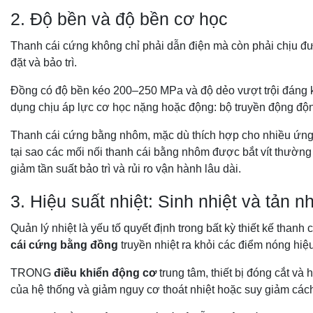
2. Độ bền và độ bền cơ học
Thanh cái cứng không chỉ phải dẫn điện mà còn phải chịu được
đặt và bảo trì.
Đồng có độ bền kéo 200–250 MPa và độ dẻo vượt trội đáng 
dụng chịu áp lực cơ học nặng hoặc động: bộ truyền động động
Thanh cái cứng bằng nhôm, mặc dù thích hợp cho nhiều ứng d
tại sao các mối nối thanh cái bằng nhôm được bắt vít thường y
giảm tần suất bảo trì và rủi ro vận hành lâu dài.
3. Hiệu suất nhiệt: Sinh nhiệt và tản nh
Quản lý nhiệt là yếu tố quyết định trong bất kỳ thiết kế tha
cái cứng bằng đồng
truyền nhiệt ra khỏi các điểm nóng hiệ
TRONG
điều khiển động cơ
trung tâm, thiết bị đóng cắt và 
của hệ thống và giảm nguy cơ thoát nhiệt hoặc suy giảm cách