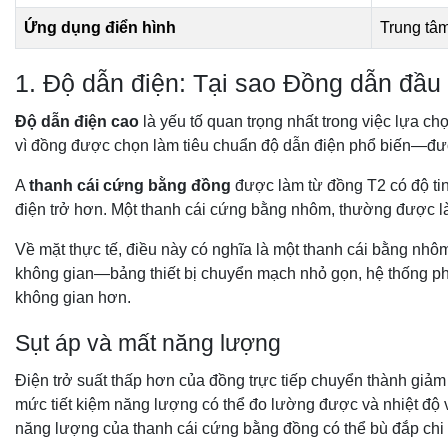
Ứng dụng điển hình
Trung tâm
1. Độ dẫn điện: Tại sao Đồng dẫn đầu 
Độ dẫn điện cao
là yếu tố quan trọng nhất trong việc lựa c
vì đồng được chọn làm tiêu chuẩn độ dẫn điện phổ biến—
A
thanh cái cứng bằng đồng
được làm từ đồng T2 có độ tin
điện trở hơn. Một thanh cái cứng bằng nhôm, thường được 
Về mặt thực tế, điều này có nghĩa là một thanh cái bằng nh
không gian—bảng thiết bị chuyển mạch nhỏ gọn, hệ thống ph
không gian hơn.
Sụt áp và mất năng lượng
Điện trở suất thấp hơn của đồng trực tiếp chuyển thành giảm 
mức tiết kiệm năng lượng có thể đo lường được và nhiệt độ v
năng lượng của thanh cái cứng bằng đồng có thể bù đắp chi p