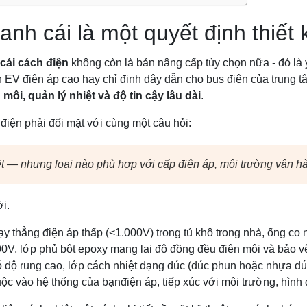
hanh cái là một quyết định thiế
cái cách điện
không còn là bản nâng cấp tùy chọn nữa - đó là y
n EV điện áp cao hay chỉ định dây dẫn cho bus điện của trung 
 môi, quản lý nhiệt và độ tin cậy lâu dài
.
 điện phải đối mặt với cùng một câu hỏi:
iệt — nhưng loại nào phù hợp với cấp điện áp, môi trường vận h
ời.
y thẳng điện áp thấp (<1.000V) trong tủ khô trong nhà, ống co nh
00V, lớp phủ bột epoxy mang lại độ đồng đều điện môi và bảo vệ
có độ rung cao, lớp cách nhiệt dạng đúc (đúc phun hoặc nhựa đ
c vào hệ thống của bạnđiện áp, tiếp xúc với môi trường, hình