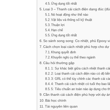
Ứng dụng tốt nhất
Loại 3 – Thanh cái cách điện dạng đúc (đ
Nó hoạt động như thế nào
Vật liệu và thông số kỹ thuật
Thuận lợi
Hạn chế
Ứng dụng tốt nhất
So sánh song song: Co nhiệt, phủ Epoxy v
Cách chọn loại cách nhiệt phù hợp cho dự
Khung quyết định
Khuyến nghị cụ thể theo ngành
Câu hỏi thường gặp
1: Sự khác biệt giữa cách nhiệt thanh cái
2: Loại thanh cái cách điện nào có độ bền
3: GRL có thể tùy chỉnh các thanh cái c
4: Thanh cái cách nhiệt có tuổi thọ bao 
5: Tiêu chuẩn an toàn nào áp dụng cho t
Cần thanh cái cách điện phù hợp với dự á
Bài học chính
Tài nguyên liên quan