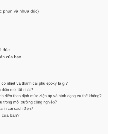
úc phun và nhựa đúc)
à đúc
 án của bạn
 co nhiệt và thanh cái phủ epoxy là gì?
 điện môi tốt nhất?
ách điện theo định mức điện áp và hình dạng cụ thể không?
lâu trong môi trường công nghiệp?
hanh cái cách điện?
n của bạn?