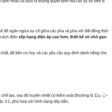
úng cạnh nhau và đưa ra khung quyết định mà các kỹ sư bên B
kế để ngăn ngừa sự cố giữa các pha và pha với đất đồng thời
i cách điện
xếp hạng điện áp cao hơn, thiết kế vỏ nhỏ gọn
 chất, độ bền cơ học và các yêu cầu quy định dành riêng cho
chế tạo, sau đó truyền nhiệt có kiểm soát (thường là 120°C–
E-mail
c 3:1, phù hợp với hình dạng dây dẫn.