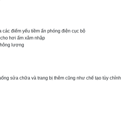
a các điểm yếu tiềm ẩn phóng điện cục bộ
ện cho hơi ẩm xâm nhập
 thông lượng
 huống sửa chữa và trang bị thêm cũng như chế tạo tùy chỉnh