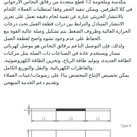
قطع متعددة من رقائق النحاس الأرجواني T2 مكدسة وملحومة
في كلا الطرفين. ويمكن تنفيذ الحفر وفقا لمتطلبات العملاء. اللحام
بالانتشار الجزيئي عبارة عن تقنية لحام دقيقة تعمل على تعزيز
الانتشار المتبادل والترابط بين ذرات قطعة العمل تحت درجات
الحرارة العالية وظروف الضغط. يتم تشكيل وصلة عالية القوة مع
الحفاظ على عدم وجود تشوه واضح لقطعة العمل.
ولذلك، فإن التوصيل الناعم برقائق النحاس هو موصل كهربائي
ممتاز ويستخدم عادة في الصناعات ذات الصلة مثل مركبات
الطاقة الجديدة، وتوليد طاقة الرياح، وتخزين الطاقة الكهروضوئية،
والقاطرات الكهربائية، والنقل والتوزيع الكامل.
يمكن تخصيص الإنتاج المخصص بناءً على رسومات/عينات العملاء
وتقديم دعم الخدمة المنهجي