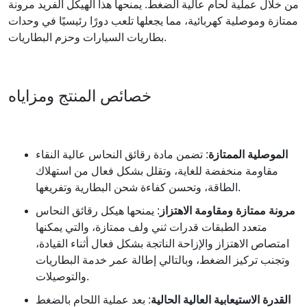
من خلال عملية لحام عالية الضغط. يمنحها هذا الهيكل الفريد مرونة
ممتازة وموصلية كهربائية، مما يجعلها تلعب دورًا رئيسيًا في وحدات
بطاريات السيارات وحزم البطاريات.
خصائص المنتج ومزاياه
الموصلية الممتازة
: تضمن مادة رقائق النحاس عالية النقاء
مقاومة منخفضة للغاية، وتقلل بشكل فعال من استهلاك
الطاقة، وتحسن كفاءة شحن البطارية وتفريغها.
مرونة ممتازة ومقاومة الاهتزاز
: يمنحها هيكل رقائق النحاس
متعدد الطبقات قدرات ثني ولف ممتازة، والتي يمكنها
امتصاص الاهتزاز والإزاحة الناتجة بشكل فعال أثناء القيادة،
وتجنب تركيز الضغط، وبالتالي إطالة عمر خدمة البطاريات
والتوصيلات.
القدرة الاستيعابية العالية الحالية
: بعد عملية اللحام بالضغط