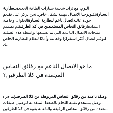
اليوم، مع تزايد شعبية سيارات الطاقة الجديدة،,
بطارية
السيارة
تكنولوجيا الاتصال مهمة بشكل خاص. نحن نركز على تقديم
جودة عالية
اتصال ناعم لبطارية السيارة
الحلول، وخاصة
اعتمادها
رقائق النحاس المستعبدين في كلا الطرفين
تم تصميم
منتجات الاتصال الناعمة التي تم تصنيعها بواسطة هذه العملية
لتوفير اتصال أكثر استقرارًا وفعالية وأمانًا لنظام البطارية الخاص
بك.
ما هو الاتصال الناعم مع رقائق النحاس
المجعدة في كلا الطرفين؟
وصلة ناعمة من رقائق النحاس المربوطة من كلا الطرفين
إنه جزء
موصل يستخدم تقنية اللحام بالضغط المتقدمة لتوصيل طبقات
متعددة من رقائق النحاس الرقيقة والناعمة بقوة في كلا الطرفين