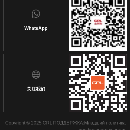
WhatsApp
关注我们
Copyright © 2025 GRL ПОДДЕРЖКА:
Младший
политика
конфиденциальности