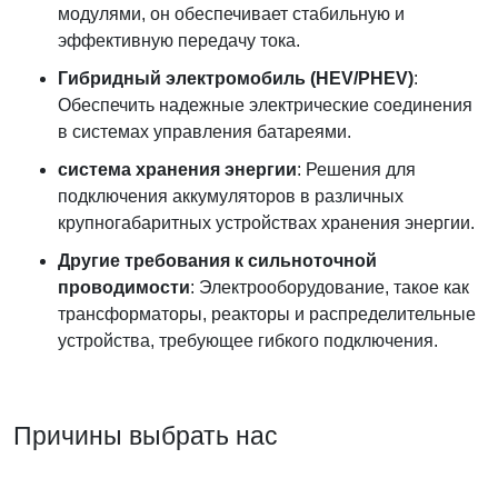
модулями, он обеспечивает стабильную и
эффективную передачу тока.
Гибридный электромобиль (HEV/PHEV)
:
Обеспечить надежные электрические соединения
в системах управления батареями.
система хранения энергии
: Решения для
подключения аккумуляторов в различных
крупногабаритных устройствах хранения энергии.
Другие требования к сильноточной
проводимости
: Электрооборудование, такое как
трансформаторы, реакторы и распределительные
устройства, требующее гибкого подключения.
Причины выбрать нас