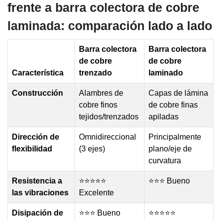
frente a barra colectora de cobre
laminada: comparación lado a lado
Barra colectora
Barra colectora
de cobre
de cobre
Característica
trenzado
laminado
Construcción
Alambres de
Capas de lámina
cobre finos
de cobre finas
tejidos/trenzados
apiladas
Dirección de
Omnidireccional
Principalmente
flexibilidad
(3 ejes)
plano/eje de
curvatura
Resistencia a
⭐⭐⭐⭐⭐
⭐⭐⭐ Bueno
las vibraciones
Excelente
Disipación de
⭐⭐⭐ Bueno
⭐⭐⭐⭐⭐