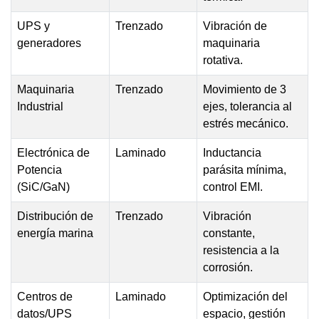
UPS y
Trenzado
Vibración de
generadores
maquinaria
rotativa.
Maquinaria
Trenzado
Movimiento de 3
Industrial
ejes, tolerancia al
estrés mecánico.
Electrónica de
Laminado
Inductancia
Potencia
parásita mínima,
(SiC/GaN)
control EMI.
Distribución de
Trenzado
Vibración
energía marina
constante,
resistencia a la
corrosión.
Centros de
Laminado
Optimización del
datos/UPS
espacio, gestión