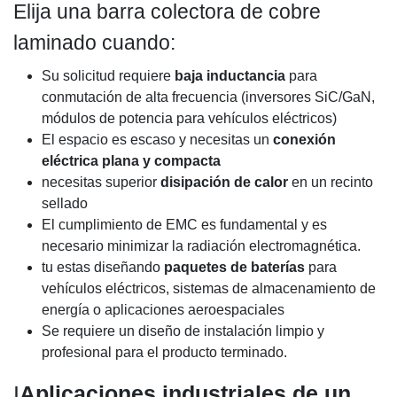
Elija una barra colectora de cobre
laminado cuando:
Su solicitud requiere
baja inductancia
para
conmutación de alta frecuencia (inversores SiC/GaN,
módulos de potencia para vehículos eléctricos)
El espacio es escaso y necesitas un
conexión
eléctrica plana y compacta
necesitas superior
disipación de calor
en un recinto
sellado
El cumplimiento de EMC es fundamental y es
necesario minimizar la radiación electromagnética.
tu estas diseñando
paquetes de baterías
para
vehículos eléctricos, sistemas de almacenamiento de
energía o aplicaciones aeroespaciales
Se requiere un diseño de instalación limpio y
profesional para el producto terminado.
I
Aplicaciones industriales de un