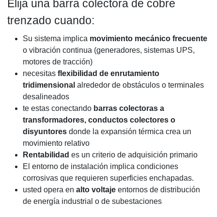
Elija una barra colectora de cobre
trenzado cuando:
Su sistema implica
movimiento mecánico frecuente
o vibración continua (generadores, sistemas UPS,
motores de tracción)
necesitas
flexibilidad de enrutamiento
tridimensional
alrededor de obstáculos o terminales
desalineados
te estas conectando
barras colectoras a
transformadores, conductos colectores o
disyuntores
donde la expansión térmica crea un
movimiento relativo
Rentabilidad
es un criterio de adquisición primario
El entorno de instalación implica condiciones
corrosivas que requieren superficies enchapadas.
usted opera en
alto voltaje
entornos de distribución
de energía industrial o de subestaciones