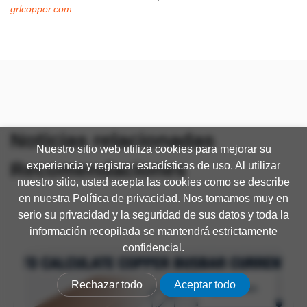
grlcopper.com
.
Noticias relacionadas
Nuestro sitio web utiliza cookies para mejorar su
Recomendaciones
experiencia y registrar estadísticas de uso. Al utilizar
nuestro sitio, usted acepta las cookies como se describe
en nuestra Política de privacidad. Nos tomamos muy en
serio su privacidad y la seguridad de sus datos y toda la
información recopilada se mantendrá estrictamente
confidencial.
Rechazar todo
Aceptar todo
Spanish