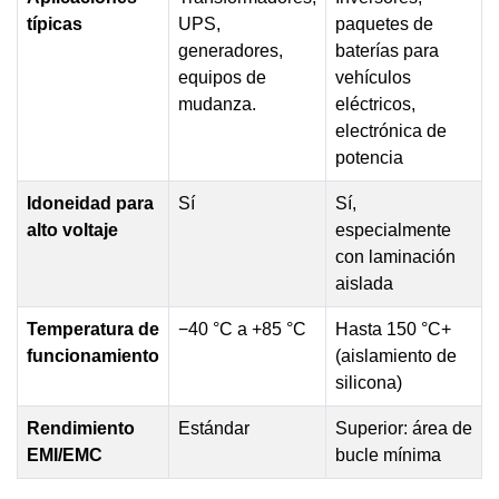
típicas
UPS,
paquetes de
generadores,
baterías para
equipos de
vehículos
mudanza.
eléctricos,
electrónica de
potencia
Idoneidad para
Sí
Sí,
alto voltaje
especialmente
con laminación
aislada
Temperatura de
−40 °C a +85 °C
Hasta 150 °C+
funcionamiento
(aislamiento de
silicona)
Rendimiento
Estándar
Superior: área de
EMI/EMC
bucle mínima