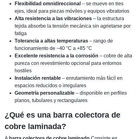
Flexibilidad omnidireccional
– se mueve en tres
ejes, ideal para piezas móviles y equipos vibratorios
Alta resistencia a las vibraciones
– la estructura
tejida absorbe la tensión mecánica sin agrietarse por
fatiga
Tolerancia a altas temperaturas
– rango de
funcionamiento de −40 °C a +85 °C
Excelente resistencia a la corrosión
– cobre de alta
pureza con revestimiento opcional para entornos
hostiles
Instalación rentable
– enrutamiento más fácil en
espacios reducidos o irregulares
Geometría personalizable
– disponible en perfiles
planos, tubulares y rectangulares
¿Qué es una barra colectora de
cobre laminada?
A
barra colectora de cobre laminado
Consiste en