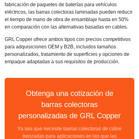
fabricación de paquetes de baterías para vehículos
eléctricos, las barras colectoras laminadas pueden reducir
el tiempo de mano de obra de ensamblaje hasta en 50%
en comparación con las alternativas basadas en cables.
GRL Copper ofrece ambos tipos con precios competitivos
para adquisiciones OEM y B2B, incluidos tamaños
personalizados, tratamiento de superficies y opciones de
empaque adaptadas a sus requisitos de producción.
Obtenga una cotización de
barras colectoras
personalizadas de GRL Copper
Ya sea que necesite barras colectoras de cobre
trenzadas para aplicaciones en las que las