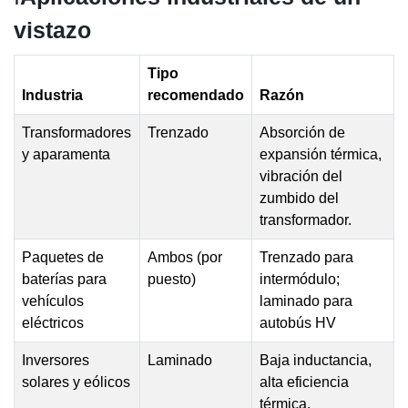
vistazo
Tipo
Industria
recomendado
Razón
Transformadores
Trenzado
Absorción de
y aparamenta
expansión térmica,
vibración del
zumbido del
transformador.
Paquetes de
Ambos (por
Trenzado para
baterías para
puesto)
intermódulo;
vehículos
laminado para
eléctricos
autobús HV
Inversores
Laminado
Baja inductancia,
solares y eólicos
alta eficiencia
térmica.