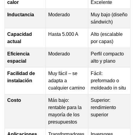
calor
Excelente
Inductancia
Moderado
Muy bajo (diseño
sándwich)
Capacidad
Hasta 5.000 A
Alto (escalable
actual
por capas)
Eficiencia
Moderado
Perfil compacto
espacial
alto y plano
Facilidad de
Muy fácil – se
Fácil:
instalación
adapta a
preformado o
cualquier camino
moldeado in situ
Costo
Más bajo:
Superior:
rentable para la
rendimiento
mayoría de los
superior
presupuestos
Aplicaciones
Transformadores,
Inversores,