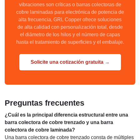
vibraciones son críticas o barras colectoras de
cobre laminadas para electrónica de potencia de
alta frecuencia, GRL Copper ofrece soluciones
de alta calidad con personalización total, desde
el diámetro de los hilos y el número de capas
hasta el tratamiento de superficies y el embalaje.
Solicite una cotización gratuita →
Preguntas frecuentes
¿Cuál es la principal diferencia estructural entre una
barra colectora de cobre trenzado y una barra
colectora de cobre laminada?
Una barra colectora de cobre trenzado consta de múltiples