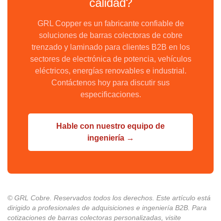
calidad?
GRL Copper es un fabricante confiable de
soluciones de barras colectoras de cobre
trenzado y laminado para clientes B2B en los
sectores de electrónica de potencia, vehículos
eléctricos, energías renovables e industrial.
Contáctenos hoy para discutir sus
especificaciones.
Hable con nuestro equipo de
ingeniería →
© GRL Cobre. Reservados todos los derechos. Este artículo está
dirigido a profesionales de adquisiciones e ingeniería B2B. Para
cotizaciones de barras colectoras personalizadas, visite