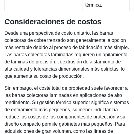
térmica.
Consideraciones de costos
Desde una perspectiva de costo unitario, las barras
colectoras de cobre trenzado son generalmente la opción
más rentable debido al proceso de fabricación más simple.
Las barras colectoras laminadas requieren un apilamiento
de láminas de precisión, coextrusión de aislamiento de
alta calidad y tolerancias dimensionales más estrictas, lo
que aumenta su costo de producción.
Sin embargo, el coste total de propiedad suele favorecer a
las barras colectoras laminadas en aplicaciones de alto
rendimiento. Su gestión térmica superior significa sistemas
de enfriamiento más pequeños, su menor inductancia
reduce los costos de los componentes de protección y su
diseño compacto permite gabinetes más pequeños. Para
adquisiciones de gran volumen, como las líneas de