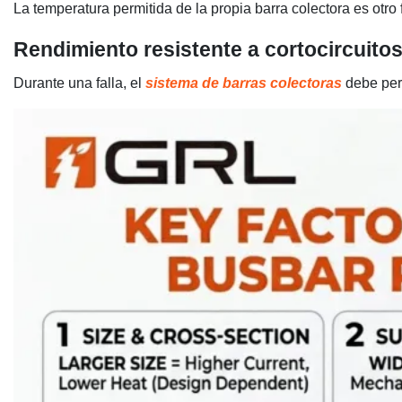
La temperatura permitida de la propia barra colectora es otro
Rendimiento resistente a cortocircuito
Durante una falla, el
sistema de barras colectoras
debe perm