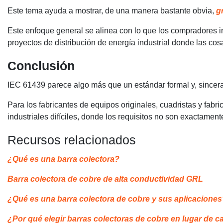
Este tema ayuda a mostrar, de una manera bastante obvia,
gr
Este enfoque general se alinea con lo que los compradores in
proyectos de distribución de energía industrial donde las cosa
Conclusión
IEC 61439 parece algo más que un estándar formal y, sinceram
Para los fabricantes de equipos originales, cuadristas y fab
industriales difíciles, donde los requisitos no son exactament
Recursos relacionados
¿Qué es una barra colectora?
Barra colectora de cobre de alta conductividad GRL
¿Qué es una barra colectora de cobre y sus aplicacione
¿Por qué elegir barras colectoras de cobre en lugar de c