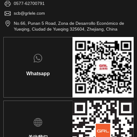
0577-62700791
scb@grlele.com
No.66, Punan 5 Road, Zona de Desarrollo Económico de
Yueqing, Ciudad de Yueqing 325604, Zhejiang, China
Whatsapp