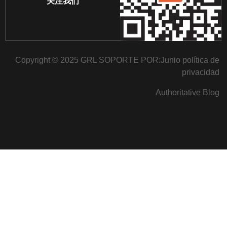
关注我们
Copyright © 2025 GRL SOPORTE POR:
Junio
política de
privacidad
Authoritative Blog