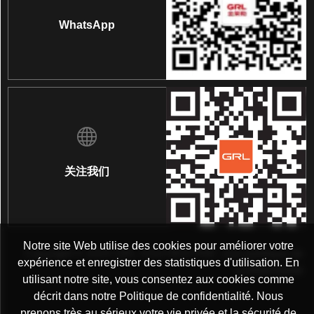
WhatsApp
关注我们
Notre site Web utilise des cookies pour améliorer votre
Copyright © 2025 GRL SOUTIEN PAR :
Juin
politique de
expérience et enregistrer des statistiques d'utilisation. En
confidentialité
utilisant notre site, vous consentez aux cookies comme
décrit dans notre Politique de confidentialité. Nous
prenons très au sérieux votre vie privée et la sécurité de