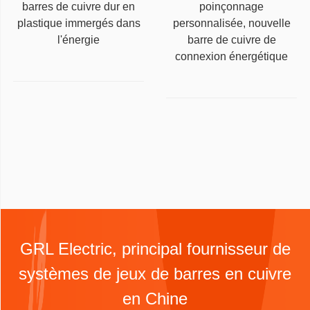
barres de cuivre dur en
poinçonnage
plastique immergés dans
personnalisée, nouvelle
l'énergie
barre de cuivre de
connexion énergétique
GRL Electric, principal fournisseur de
systèmes de jeux de barres en cuivre
en Chine