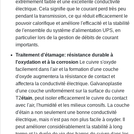
extrêmement faible et une excellente conductivité
électrique. Cela signifie que le courant perd très peu
pendant la transmission, ce qui réduit efficacement le
pouvoir calorifique et améliore l'efficacité et la stabilité
de l'ensemble du système d'alimentation UPS, en
particulier lors de la gestion de débits de courant
importants.
Traitement d'étamage: résistance durable à
l'oxydation et à la corrosion
Le cuivre s'oxyde
facilement dans l'air et la formation d'une couche
d'oxyde augmentera la résistance de contact et
affectera la conductivité électrique. Galvanoplastie
d'une couche uniformément sur la surface du cuivre
T2
étain
, peut isoler efficacement le cuivre du contact
avec l'air, l'humidité et les milieux corrosifs. La couche
d'étain a non seulement une bonne conductivité
électrique, mais n'est pas non plus facile à oxyder. Il
peut améliorer considérablement la stabilité à long
terme et la durée de vie des barres de cuivre dans les