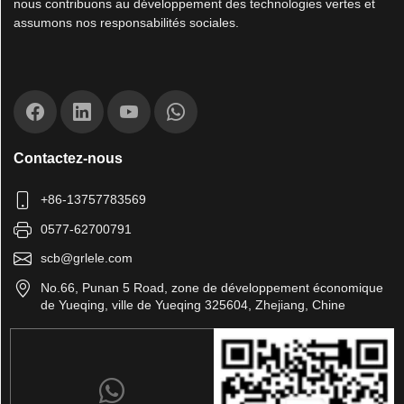
nous contribuons au développement des technologies vertes et
assumons nos responsabilités sociales.
Contactez-nous
+86-13757783569
0577-62700791
scb@grlele.com
No.66, Punan 5 Road, zone de développement économique
de Yueqing, ville de Yueqing 325604, Zhejiang, Chine