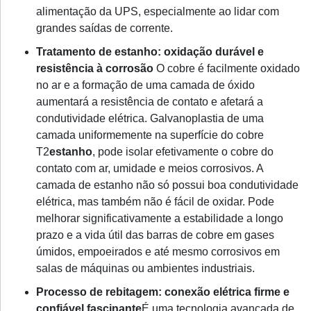
alimentação da UPS, especialmente ao lidar com
grandes saídas de corrente.
Tratamento de estanho: oxidação durável e
resistência à corrosão
O cobre é facilmente oxidado
no ar e a formação de uma camada de óxido
aumentará a resistência de contato e afetará a
condutividade elétrica. Galvanoplastia de uma
camada uniformemente na superfície do cobre
T2
estanho
, pode isolar efetivamente o cobre do
contato com ar, umidade e meios corrosivos. A
camada de estanho não só possui boa condutividade
elétrica, mas também não é fácil de oxidar. Pode
melhorar significativamente a estabilidade a longo
prazo e a vida útil das barras de cobre em gases
úmidos, empoeirados e até mesmo corrosivos em
salas de máquinas ou ambientes industriais.
Processo de rebitagem: conexão elétrica firme e
confiável
fascinante
É uma tecnologia avançada de