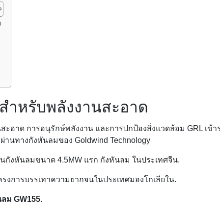
ด
ได้สำหรับพลังงานสะอาด
านสะอาด การอนุรักษ์พลังงาน และการปกป้องสิ่งแวดล้อม GRL เ
ผ่านทางกังหันลมของ Goldwind Technology
ป็นกังหันลมขนาด 4.5MW แรก
กังหันลม
ในประเทศจีน.
ในโครงการบรรเทาความยากจนในประเทศมองโกเลียใน.
ันลม GW155.