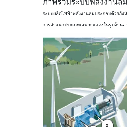
ภาพรวมระบบพลังงานล
ระบบผลิตไฟฟ้าพลังงานลมประกอบด้วยกังห
การจำแนกประเภทเฉพาะแสดงในรูปด้านล่