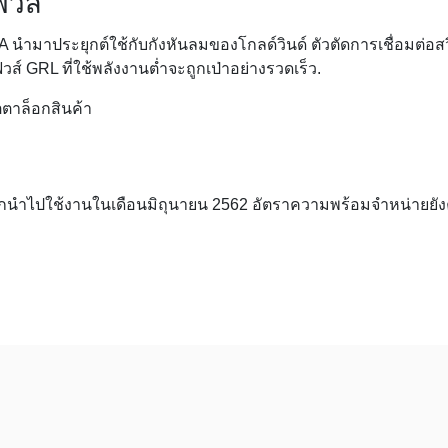
ิวส์
0A
นำมาประยุกต์ใช้กับกังหันลมของโกลด์วินด์ ตัวตัดการเชื่อมต่อส
ส์ GRL ที่ใช้พลังงานต่ำจะถูกเป่าอย่างรวดเร็ว.
ตาล็อกสินค้า
ูกนำไปใช้งานในเดือนมิถุนายน 2562 อัตราความพร้อมจำหน่ายยังค