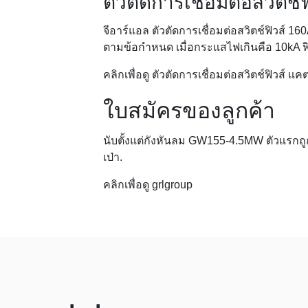
ตัวตัดการเชื่อมต่อสวิตช์ฟ
จีอาร์แอล
ตัวตัดการเชื่อมต่อสวิตช์ฟิวส์ 16
ตามข้อกำหนด เมื่อกระแสไฟเกินคือ 10kA ฟิว
คลิกเพื่อดู
ตัวตัดการเชื่อมต่อสวิตช์ฟิวส์
แคต
ใบสมัครของลูกค้า
นับตั้งแต่กังหันลม GW155-4.5MW ตัวแรกถ
เป่า.
คลิกเพื่อดู
grlgroup