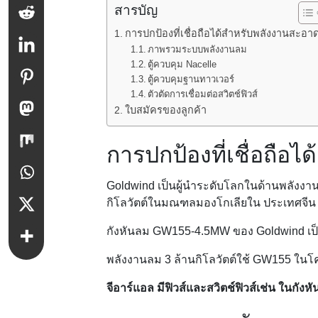
สารบัญ
การปกป้องที่เชื่อถือได้สำหรับพลังงานสะอา
ภาพรวมระบบพลังงานลม
ตู้ควบคุม Nacelle
ตู้ควบคุมฐานทาวเวอร์
ตัวตัดการเชื่อมต่อสวิตช์ฟิวส์
ใบสมัครของลูกค้า
การปกป้องที่เชื่อถือ
Goldwind เป็นผู้นำระดับโลกในด้านพลังง
กิโลวัตต์ในมณฑลมองโกเลียใน ประเทศจีน 
กังหันลม GW155-4.5MW ของ Goldwind เ
พลังงานลม 3 ล้านกิโลวัตต์ใช้ GW155 
จีอาร์แอล
มีฟิวส์และสวิตช์ฟิวส์
เช่น
ในกังห