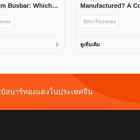
m Busbar: Which Is
Manufactured? A C
Guide
องแดง
บัสบาร์ทองแดง
ดูเพิ่มเติม
บบบัสบาร์ทองแดงในประเทศจีน