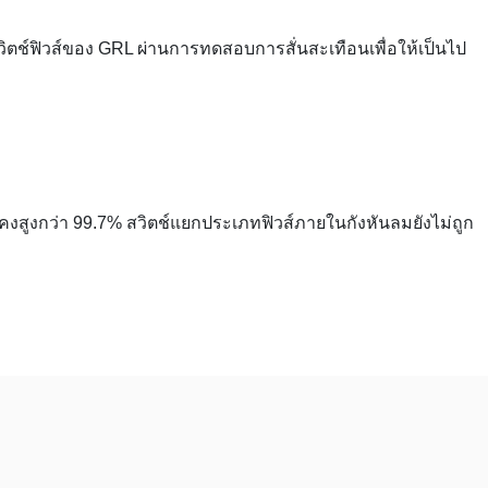
วิตช์ฟิวส์ของ GRL ผ่านการทดสอบการสั่นสะเทือนเพื่อให้เป็นไป
งสูงกว่า 99.7% สวิตช์แยกประเภทฟิวส์ภายในกังหันลมยังไม่ถูก