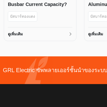
Busbar Current Capacity?
Aluminu
Better?
บัสบาร์ทองแดง
บัสบาร์ท
ดูเพิ่มเติม
ดูเพิ่มเติม
GRL Electric ซัพพลายเออร์ชั้นนำของระ