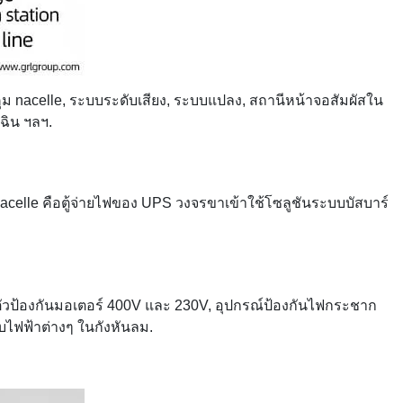
 nacelle, ระบบระดับเสียง, ระบบแปลง, สถานีหน้าจอสัมผัสใน
ฉิน ฯลฯ.
 nacelle คือตู้จ่ายไฟของ UPS วงจรขาเข้าใช้โซลูชันระบบบัสบาร์
V, ตัวป้องกันมอเตอร์ 400V และ 230V, อุปกรณ์ป้องกันไฟกระชาก
บไฟฟ้าต่างๆ ในกังหันลม.