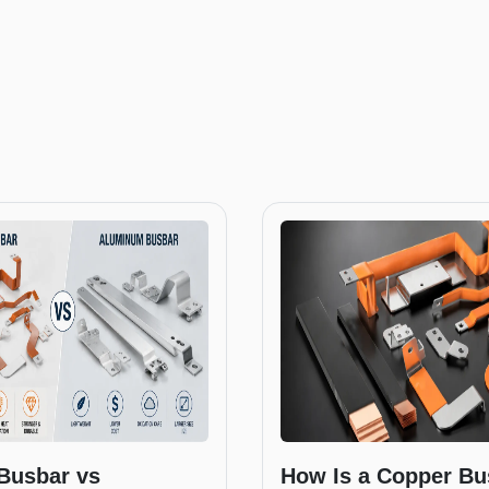
Busbar vs
How Is a Copper Bu