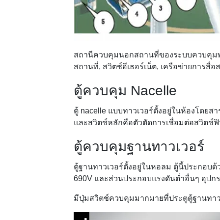
สถานีควบคุมนอกสถานที่ของระบบควบคุมพลัง
สถานที่, สวิตช์อีเธอร์เน็ต, เครือข่ายการ
ตู้ควบคุม Nacelle
ตู้ nacelle แบบทาวเวอร์ตั้งอยู่ในห้องโดย
และสวิตช์หลักคือตัวตัดการเชื่อมต่อสวิตช์ฟิ
ตู้ควบคุมฐานทาวเวอร์
ตู้ฐานทาวเวอร์ตั้งอยู่ในหอลม ตู้นี้ประกอ
690V และส่วนประกอบแรงดันต่ำอื่นๆ อุปกรณ
มีปุ่มสวิตช์ควบคุมมากมายที่ประตูตู้ฐา