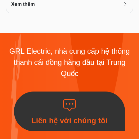
Xem thêm
GRL Electric, nhà cung cấp hệ thống
thanh cái đồng hàng đầu tại Trung
Quốc
Liên hệ với chúng tôi