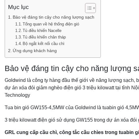
Mục lục
Bảo vệ đáng tin cậy cho năng lượng sạch
Tổng quan về hệ thống điện gió
Tủ điều khiển Nacelle
Tủ điều khiển chân tháp
Bộ ngắt kết nối cầu chì
Ứng dụng khách hàng
Bảo vệ đáng tin cậy cho năng lượng s
Goldwind là công ty hàng đầu thế giới về năng lượng sạch, 
dự án xóa đói giảm nghèo điện gió 3 triệu kilowatt tại tỉnh 
Technology
Tua bin gió GW155-4,5MW của Goldwind là tuabin gió 4,5M
3 triệu kilowatt điện gió sử dụng GW155 trong dự án xóa đó
GRL
cung cấp cầu chì, công tắc cầu chì
es
trong tuabin 