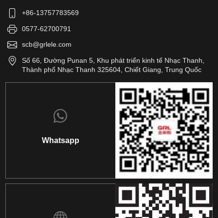
+86-13757783569
0577-62700791
scb@grlele.com
Số 66, Đường Punan 5, Khu phát triển kinh tế Nhạc Thanh,
Thành phố Nhạc Thanh 325604, Chiết Giang, Trung Quốc
Whatsapp