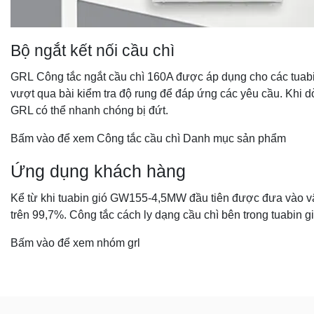
Bộ ngắt kết nối cầu chì
GRL
Công tắc ngắt cầu chì 160A
được áp dụng cho các tuabi
vượt qua bài kiểm tra độ rung để đáp ứng các yêu cầu. Khi dò
GRL có thể nhanh chóng bị đứt.
Bấm vào để xem
Công tắc cầu chì
Danh mục sản phẩm
Ứng dụng khách hàng
Kể từ khi tuabin gió GW155-4,5MW đầu tiên được đưa vào vận
trên 99,7%. Công tắc cách ly dạng cầu chì bên trong tuabin g
Bấm vào để xem
nhóm grl