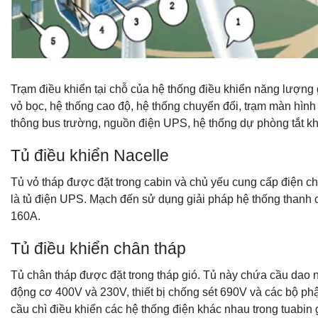
Trạm điều khiển tại chỗ của hệ thống điều khiển năng lượng g
vỏ bọc, hệ thống cao độ, hệ thống chuyển đổi, trạm màn hìn
thông bus trường, nguồn điện UPS, hệ thống dự phòng tắt khẩ
Tủ điều khiển Nacelle
Tủ vỏ tháp được đặt trong cabin và chủ yếu cung cấp điện ch
là tủ điện UPS. Mạch đến sử dụng giải pháp hệ thống thanh cá
160A.
Tủ điều khiển chân tháp
Tủ chân tháp được đặt trong tháp gió. Tủ này chứa cầu dao n
động cơ 400V và 230V, thiết bị chống sét 690V và các bộ ph
cầu chì điều khiển các hệ thống điện khác nhau trong tuabin 