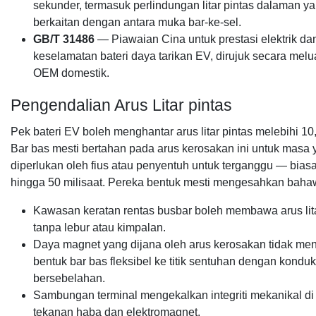
sekunder, termasuk perlindungan litar pintas dalaman y
berkaitan dengan antara muka bar-ke-sel.
GB/T 31486
— Piawaian Cina untuk prestasi elektrik da
keselamatan bateri daya tarikan EV, dirujuk secara melu
OEM domestik.
Pengendalian Arus Litar pintas
Pek bateri EV boleh menghantar arus litar pintas melebihi 10
Bar bas mesti bertahan pada arus kerosakan ini untuk masa
diperlukan oleh fius atau penyentuh untuk terganggu — bias
hingga 50 milisaat. Pereka bentuk mesti mengesahkan baha
Kawasan keratan rentas busbar boleh membawa arus lita
tanpa lebur atau kimpalan.
Daya magnet yang dijana oleh arus kerosakan tidak m
bentuk bar bas fleksibel ke titik sentuhan dengan konduk
bersebelahan.
Sambungan terminal mengekalkan integriti mekanikal d
tekanan haba dan elektromagnet.