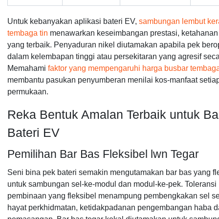
Untuk kebanyakan aplikasi bateri EV,
sambungan lembut ker
tembaga tin
menawarkan keseimbangan prestasi, ketahanan
yang terbaik. Penyaduran nikel diutamakan apabila pek bero
dalam kelembapan tinggi atau persekitaran yang agresif seca
Memahami
faktor yang mempengaruhi harga busbar tembag
membantu pasukan penyumberan menilai kos-manfaat setia
permukaan.
Reka Bentuk Amalan Terbaik untuk Ba
Bateri EV
Pemilihan Bar Bas Fleksibel lwn Tegar
Seni bina pek bateri semakin mengutamakan bar bas yang fl
untuk sambungan sel-ke-modul dan modul-ke-pek. Toleransi
pembinaan yang fleksibel menampung pembengkakan sel s
hayat perkhidmatan, ketidakpadanan pengembangan haba da