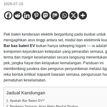
2026-07-10
Pek bateri kenderaan elektrik bergantung pada busbar untuk
mengagihkan arus tinggi antara sel, modul dan elektronik ku
Bar bas bateri EV
bukan hanya sekeping logam — ia adala
komponen kejuruteraan ketepatan yang penarafan semasa, g
terma dan margin keselamatan secara langsung menentukan 
pek, jangka hayat dan kelayakan kemalangan. Panduan ini
membimbing jurutera dan pengurus penyumberan melalui tig
reka bentuk kritikal: kapasiti bawaan semasa, pengurusan h
pematuhan keselamatan.
Jadual Kandungan
Apakah Bar Bateri EV?
Penilaian Semasa: Asas Reka Bentuk Busbar