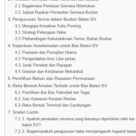
Bagaimana Penilaian Semasa Ditentukan
Jadual Rujukan Penarafan Semasa Busbar
Pengurusan Terma dalam Busbar Bateri EV
Mengapa Kenaikan Suhu Penting
Strategi Pelesapan Haba
Perbandingan Kekonduksian Terma: Bahan Busbar
Keperluan Keselamatan untuk Bas Bateri EV
Piawaian dan Pensijilan Utama
Pengendalian Arus Litar pintas
Jarak Penebat dan Rayapan
Getaran dan Ketahanan Mekanikal
Pemilihan Bahan dan Rawatan Permukaan
Reka Bentuk Amalan Terbaik untuk Bas Bateri EV
Pemilihan Bar Bas Fleksibel lwn Tegar
Saiz Kawasan Keratan Rentas
Reka Bentuk Terminal dan Sambungan
Soalan Lazim
1. Apakah penarafan semasa yang biasanya diperlukan oleh bar
bateri EV?
2. Bagaimanakah pengurusan haba mempengaruhi kapasiti bawa