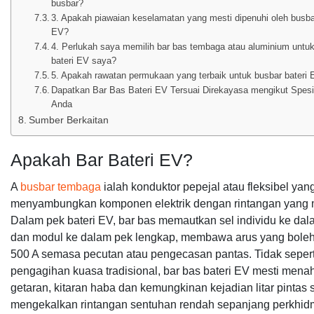
busbar?
3. Apakah piawaian keselamatan yang mesti dipenuhi oleh busba
EV?
4. Perlukah saya memilih bar bas tembaga atau aluminium untu
bateri EV saya?
5. Apakah rawatan permukaan yang terbaik untuk busbar bateri
Dapatkan Bar Bas Bateri EV Tersuai Direkayasa mengikut Spesi
Anda
Sumber Berkaitan
Apakah Bar Bateri EV?
A
busbar tembaga
ialah konduktor pepejal atau fleksibel yan
menyambungkan komponen elektrik dengan rintangan yang
Dalam pek bateri EV, bar bas memautkan sel individu ke da
dan modul ke dalam pek lengkap, membawa arus yang boleh
500 A semasa pecutan atau pengecasan pantas. Tidak sepert
pengagihan kuasa tradisional, bar bas bateri EV mesti mena
getaran, kitaran haba dan kemungkinan kejadian litar pintas 
mengekalkan rintangan sentuhan rendah sepanjang perkhid