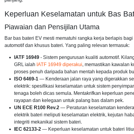
Keperluan Keselamatan untuk Bas Bat
Piawaian dan Pensijilan Utama
Bar bas bateri EV mesti mematuhi rangka kerja berlapis bagi
automotif dan khusus bateri. Yang paling relevan termasuk:
IATF 16949
- Sistem pengurusan kualiti automotif. Kilang
GRL ialah
IATF 16949 diperakui
, memastikan kawalan ku
proses penuh daripada bahan mentah kepada produk bu
ISO 6469-1
— Kenderaan jalan raya yang digerakkan se
elektrik: spesifikasi keselamatan untuk sistem penyimp
tenaga boleh dicas semula. Mentakrifkan keperluan pen
rayapan dan kelegaan untuk palang bas dalam pek.
UN ECE R100 Rev.2
— Peraturan keselamatan kender
elektrik bateri meliputi keselamatan elektrik, kejutan ha
integriti mekanikal sistem bateri.
IEC 62133-2
— Keperluan keselamatan untuk bateri liti