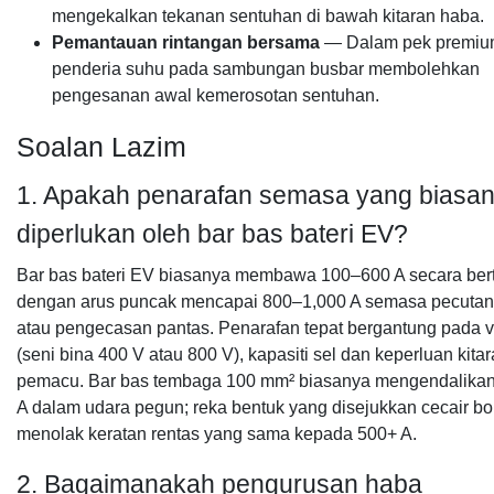
mengekalkan tekanan sentuhan di bawah kitaran haba.
Pemantauan rintangan bersama
— Dalam pek premiu
penderia suhu pada sambungan busbar membolehkan
pengesanan awal kemerosotan sentuhan.
Soalan Lazim
1. Apakah penarafan semasa yang biasa
diperlukan oleh bar bas bateri EV?
Bar bas bateri EV biasanya membawa 100–600 A secara ber
dengan arus puncak mencapai 800–1,000 A semasa pecutan
atau pengecasan pantas. Penarafan tepat bergantung pada v
(seni bina 400 V atau 800 V), kapasiti sel dan keperluan kita
pemacu. Bar bas tembaga 100 mm² biasanya mengendalika
A dalam udara pegun; reka bentuk yang disejukkan cecair bo
menolak keratan rentas yang sama kepada 500+ A.
2. Bagaimanakah pengurusan haba