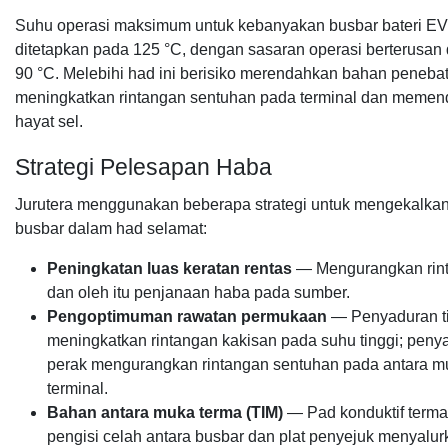
Suhu operasi maksimum untuk kebanyakan busbar bateri EV
ditetapkan pada 125 °C, dengan sasaran operasi berterusan
90 °C. Melebihi had ini berisiko merendahkan bahan penebat
meningkatkan rintangan sentuhan pada terminal dan meme
hayat sel.
Strategi Pelesapan Haba
Jurutera menggunakan beberapa strategi untuk mengekalka
busbar dalam had selamat:
Peningkatan luas keratan rentas
— Mengurangkan rin
dan oleh itu penjanaan haba pada sumber.
Pengoptimuman rawatan permukaan
— Penyaduran t
meningkatkan rintangan kakisan pada suhu tinggi; peny
perak mengurangkan rintangan sentuhan pada antara m
terminal.
Bahan antara muka terma (TIM)
— Pad konduktif terma
pengisi celah antara busbar dan plat penyejuk menyalu