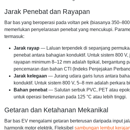
Jarak Penebat dan Rayapan
Bar bas yang beroperasi pada voltan pek (biasanya 350–80
memerlukan penyelarasan penebat yang mencukupi. Parame
termasuk:
Jarak rayap
— Laluan terpendek di sepanjang permuka
penebat antara bahagian konduktif. Untuk sistem 800 V, 
rayapan minimum 8–12 mm adalah tipikal, bergantung p
pencemaran dan bahan CTI (Indeks Penjejakan Perband
Jarak kelegaan
— Jurang udara garis lurus antara baha
konduktif. Untuk sistem 800 V, 5–8 mm adalah perkara b
Bahan penebat
— Salutan serbuk PVC, PET atau epoksi
untuk operasi berterusan pada 125 °C atau lebih tinggi.
Getaran dan Ketahanan Mekanikal
Bar bas EV mengalami getaran berterusan daripada input ja
harmonik motor elektrik. Fleksibel
sambungan lembut keraja